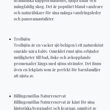
dramatiska klippformationer, djupa dalar och
mångfaldig skog. Det är populärt bland vandrare
och naturälskare för sina många vandringsleder
och panoramautsikter.
Trollsjön
Trollsjön är en vacker sjö belägen i ett naturskönt
område nära Eslöv. Området runt sjön erbjuder
möjligheter till bad, fiske och avkopplande
promenader längs med sjöns stränder. Det finns
även en lekplats som är perfekt för barnfamiljer
att njuta av.
Billingemöllas Naturreservat
Billingemöllas Naturreservat är känt för sina
historiska byggnader och kvarnar, omgivet av