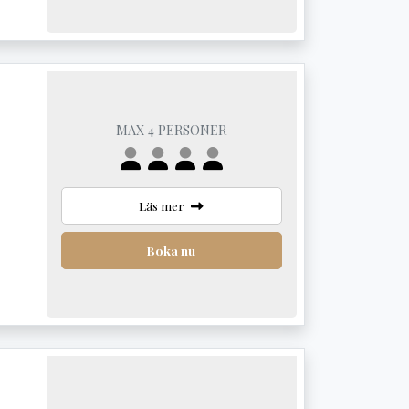
MAX 4 PERSONER
Läs mer
Boka nu