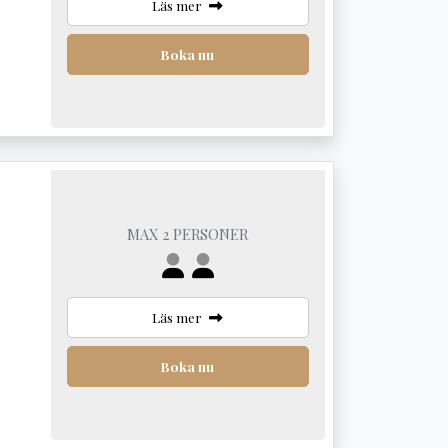
Läs mer
Boka nu
MAX 2 PERSONER
Läs mer
Boka nu