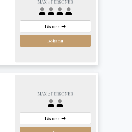
MAX 4 PERSONER
Läs mer
Boka nu
MAX 2 PERSONER
Läs mer