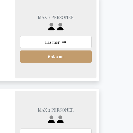
MAX 2 PERSONER
Läs mer
Boka nu
MAX 2 PERSONER