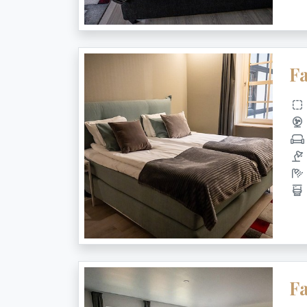
Fa
Fa