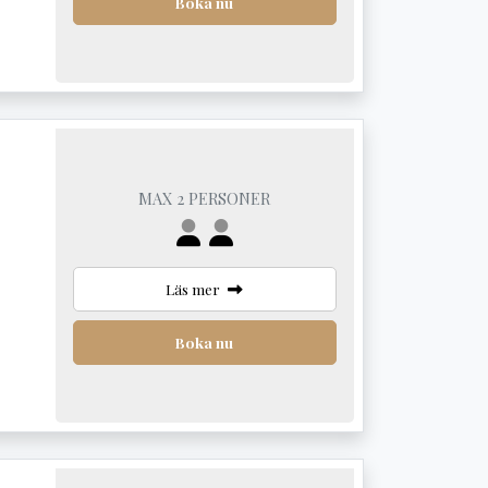
Boka nu
MAX 2 PERSONER
Läs mer
Boka nu