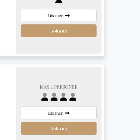
Läs mer
Boka nu
MAX 4 PERSONER
Läs mer
Boka nu