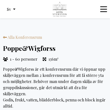
Sv
Alla Konferensrum
Poppe&Wigforss
1 - 60 personer
136m²
Poppe&Wigforss är ett konferensrum där vi öppnar upp
skiljeväggen mellan 2 konferensrum för att få större yta
och möjligheter. Behöver man under dagen skilja av för
gruppdiskussioner, går det utmärkt att dra för
skiljeväggen.
Godis, frukt, vatten, blädderblock, penna och block ingår
alltid.