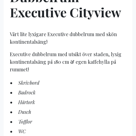
Executive Cityview
Vårt lite lyxigare Executive dubbelrum med skön
kontinentalsäng!
Executive dubbelrum med utsikt över staden, lyxig
kontinentalsäng på 180 cm & egen kaffehylla på
rummet!
Skrivbord
Badrock
Hårtork
Dusch
Tofflor
WC