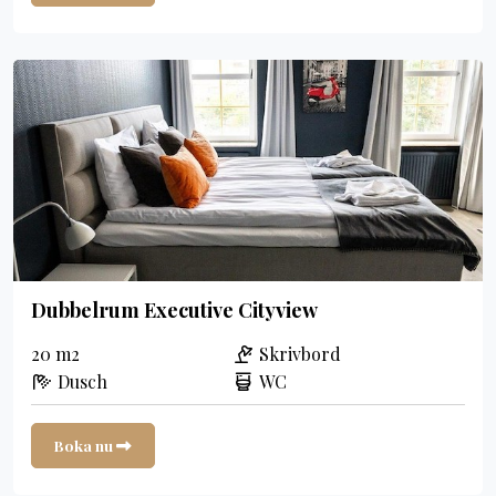
Dubbelrum Executive Cityview
20 m2
Skrivbord
Dusch
WC
Boka nu