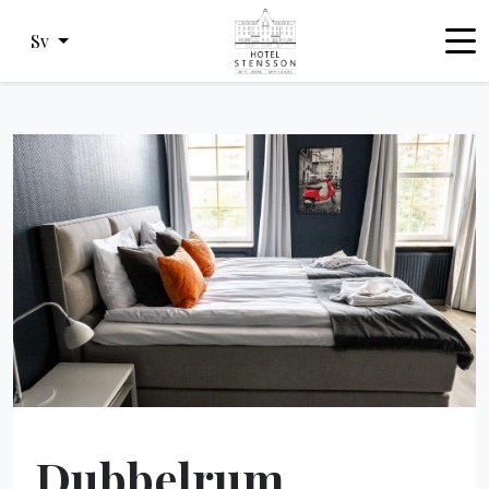
Sv
Dubbelrum