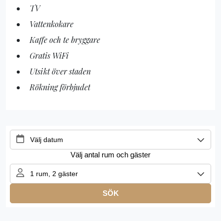
TV
Vattenkokare
Kaffe och te bryggare
Gratis WiFi
Utsikt över staden
Rökning förbjudet