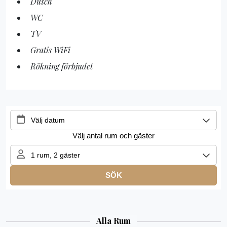
Dusch
WC
TV
Gratis WiFi
Rökning förbjudet
Alla Rum