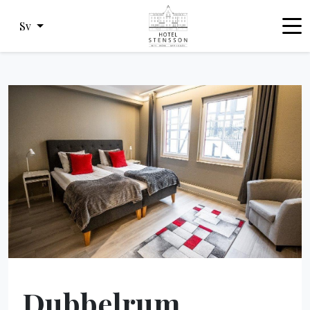
Sv
Dubbelrum