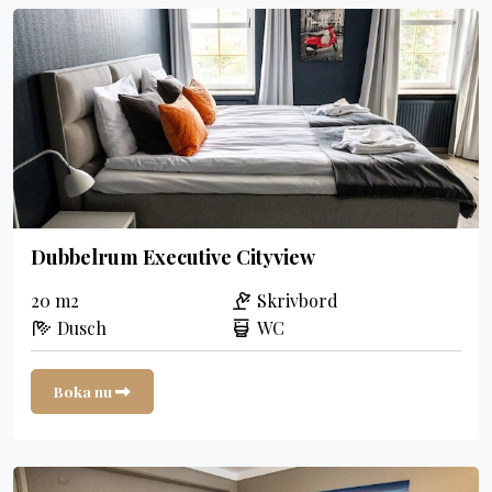
Dubbelrum Executive Cityview
20 m2
Skrivbord
Dusch
WC
Boka nu